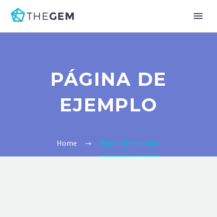
PÁGINA DE
EJEMPLO
Home
Página de ejemplo